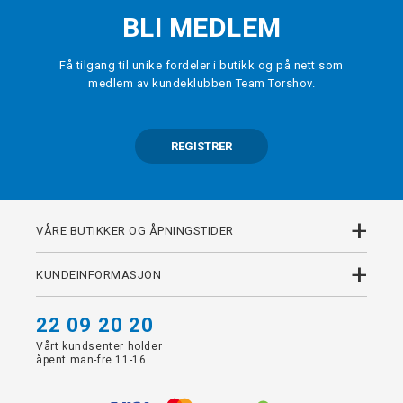
BLI MEDLEM
Få tilgang til unike fordeler i butikk og på nett som
medlem av kundeklubben Team Torshov.
REGISTRER
+
VÅRE BUTIKKER OG ÅPNINGSTIDER
+
KUNDEINFORMASJON
22 09 20 20
Vårt kundsenter holder
åpent man-fre 11-16