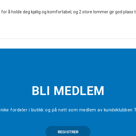
 for å holde deg kjølig og komfortabel, og 2 store lommer gir god plass t
BLI MEDLEM
l unike fordeler i butikk og på nett som medlem av kundeklubben
REGISTRER