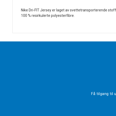
Nike Dri-FIT Jersey er laget av svettetransporterende stoff
100 % resirkulerte polyesterfibre.
Få tilgang ti