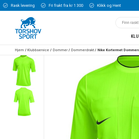
Rask levering
Fri frakt fra kr 1 300
Klikk og Hent
KLU
Hjem
Klubbservice
Dommer
Dommerdrakt