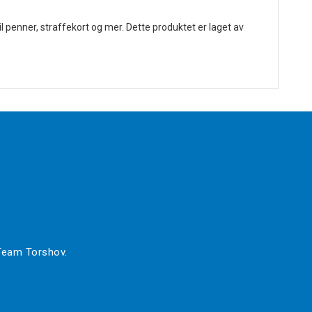
il penner, straffekort og mer. Dette produktet er laget av
 Team Torshov.