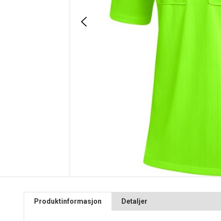
Produktinformasjon
Detaljer