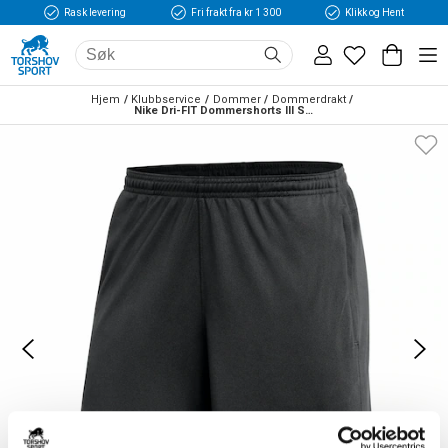
Rask levering
Fri frakt fra kr 1 300
Klikk og Hent
Hjem
Klubbservice
Dommer
Dommerdrakt
Nike Dri-FIT Dommershorts III Sort