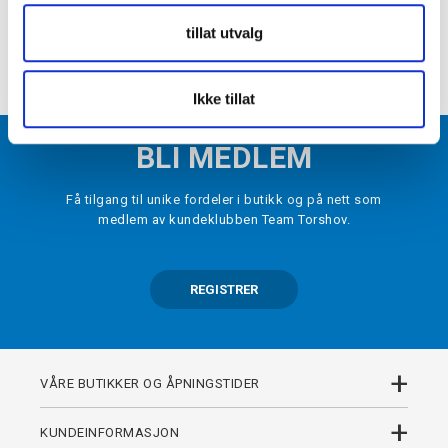
VELG
STØRRELSE
▾
tillat utvalg
LEGG I HANDLEKURV
Ikke tillat
BLI MEDLEM
Få tilgang til unike fordeler i butikk og på nett som
medlem av kundeklubben Team Torshov.
REGISTRER
+
VÅRE BUTIKKER OG ÅPNINGSTIDER
+
KUNDEINFORMASJON