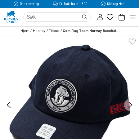
Rask levering
Fri frakt fra kr 1 300
Klikk og Hent
Hjem
Hockey
Tilbud
Ccm Flag Team Norway Baseball Cap