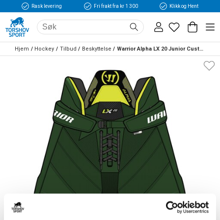
Rask levering
Fri frakt fra kr 1 300
Klikk og Hent
Hjem
Hockey
Tilbud
Beskyttelse
Warrior Alpha LX 20 Junior Custom Hockeybukse Grønn