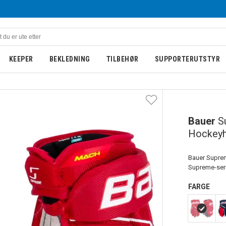
KEEPER
BEKLEDNING
TILBEHØR
SUPPORTERUTSTYR
Bauer
S
Hockeyh
Bauer Suprem
Supreme-seri
FARGE