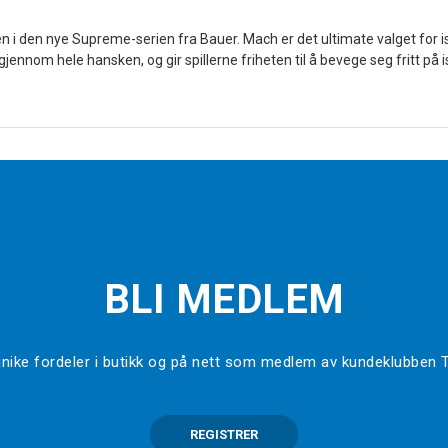
 den nye Supreme-serien fra Bauer. Mach er det ultimate valget for is
nnom hele hansken, og gir spillerne friheten til å bevege seg fritt på 
BLI MEDLEM
l unike fordeler i butikk og på nett som medlem av kundeklubben
REGISTRER