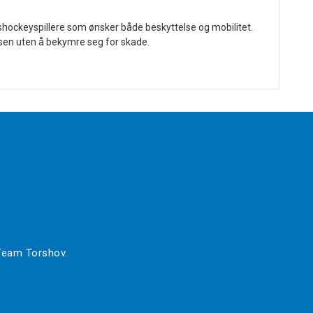
hockeyspillere som ønsker både beskyttelse og mobilitet.
isen uten å bekymre seg for skade.
 Team Torshov.