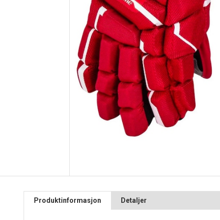
Produktinformasjon
Detaljer