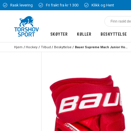
Rask levering
Fri frakt fra kr 1 300
Klikk og Hent
SKØYTER
KØLLER
BESKYTTELSE
Hjem
Hockey
Tilbud
Beskyttelse
Bauer Supreme Mach Junior Hockeyhanske Rød