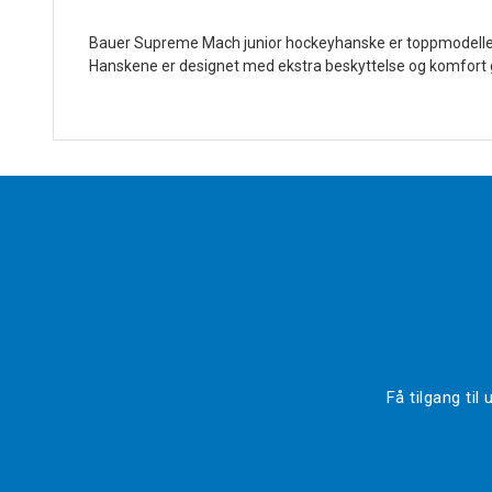
Bauer Supreme Mach junior hockeyhanske er toppmodellen i
Hanskene er designet med ekstra beskyttelse og komfort gje
Få tilgang ti