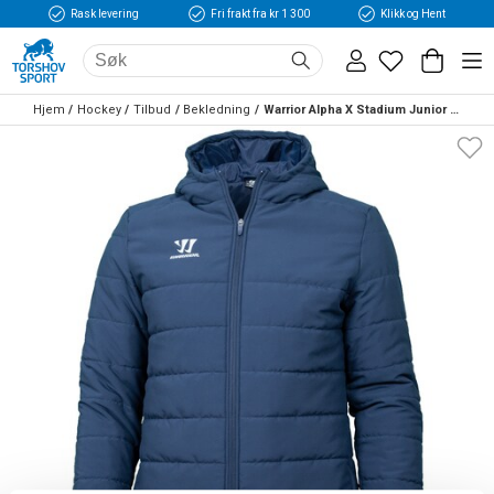
Rask levering
Fri frakt fra kr 1 300
Klikk og Hent
Hjem
Hockey
Tilbud
Bekledning
Warrior Alpha X Stadium Junior Jakke Marine