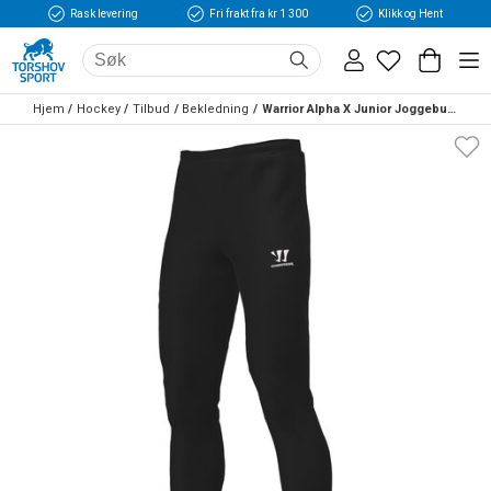
Rask levering
Fri frakt fra kr 1 300
Klikk og Hent
Hjem
Hockey
Tilbud
Bekledning
Warrior Alpha X Junior Joggebukse Svart