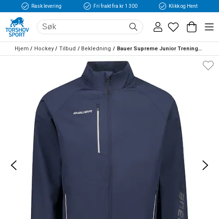
Rask levering
Fri frakt fra kr 1 300
Klikk og Hent
Hjem
Hockey
Tilbud
Bekledning
Bauer Supreme Junior Treningsjakke Marine