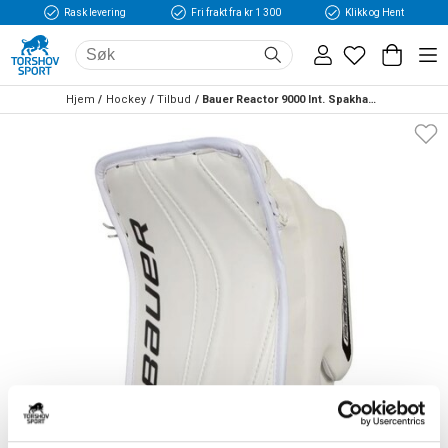
Rask levering
Fri frakt fra kr 1 300
Klikk og Hent
Hjem
Hockey
Tilbud
Bauer Reactor 9000 Int. Spakhanske Hvit