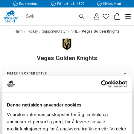
Rask levering
Fri frakt fra kr 1 300
Klikk og Hent
Hjem
Hockey
Supporterutstyr
NHL
Vegas Golden Knights
Vegas Golden Knights
FILTER / SORTER ETTER
BARN
Denne nettsiden anvender cookies
Vi bruker informasjonskapsler for å gi innhold og
annonser et personlig preg, for å levere sosiale
mediefunksjoner og for å analysere trafikken vår. Vi deler