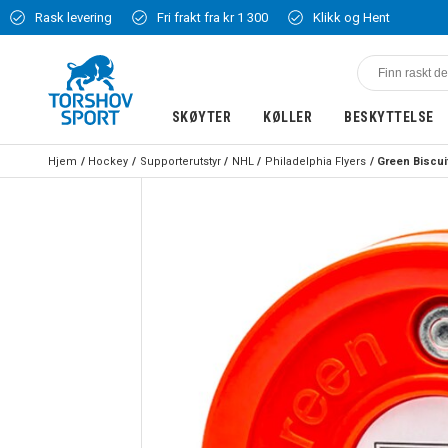
Rask levering
Fri frakt fra kr 1 300
Klikk og Hent
SKØYTER
KØLLER
BESKYTTELSE
Hjem
Hockey
Supporterutstyr
NHL
Philadelphia Flyers