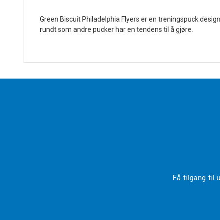
Green Biscuit Philadelphia Flyers er en treningspuck design
rundt som andre pucker har en tendens til å gjøre.
Få tilgang ti