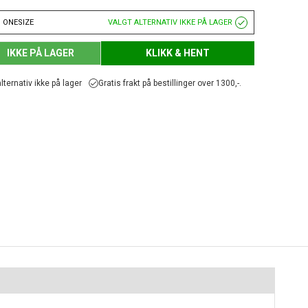
 ONESIZE
VALGT ALTERNATIV IKKE PÅ LAGER
IKKE PÅ LAGER
KLIKK & HENT
lternativ ikke på lager
Gratis frakt på bestillinger over 1300,-.