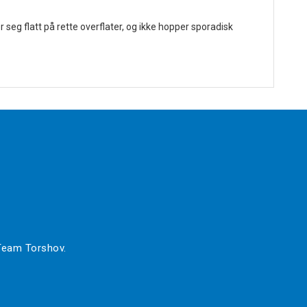
 seg flatt på rette overflater, og ikke hopper sporadisk
 Team Torshov.