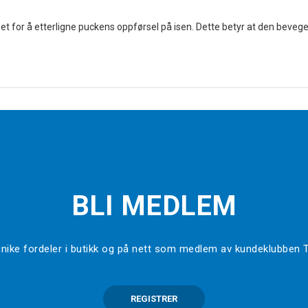
et for å etterligne puckens oppførsel på isen. Dette betyr at den beveger
BLI MEDLEM
l unike fordeler i butikk og på nett som medlem av kundeklubben
REGISTRER