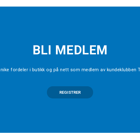
BLI MEDLEM
l unike fordeler i butikk og på nett som medlem av kundeklubben
REGISTRER