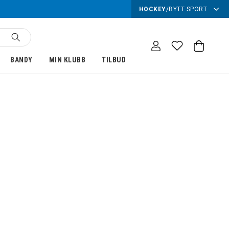
HOCKEY
/
BYTT SPORT
BANDY
MIN KLUBB
TILBUD