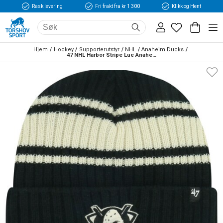
Rask levering
Fri frakt fra kr 1 300
Klikk og Hent
Hjem
Hockey
Supporterutstyr
NHL
Anaheim Ducks
47 NHL Harbor Stripe Lue Anaheim Ducks