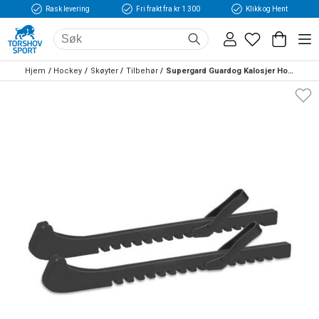
Rask levering
Fri frakt fra kr 1 300
Klikk og Hent
Hjem
Hockey
Skøyter
Tilbehør
Supergard Guardog Kalosjer Hockey Svart