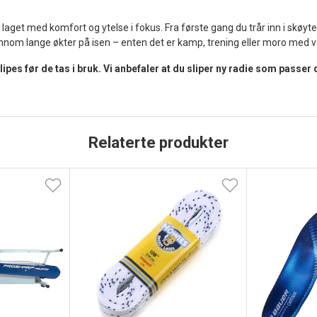
 laget med komfort og ytelse i fokus. Fra første gang du trår inn i skøyte
nnom lange økter på isen – enten det er kamp, trening eller moro med v
pes før de tas i bruk. Vi anbefaler at du sliper ny radie som passer
Relaterte produkter