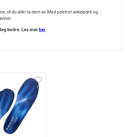
ne, vil du aldri ta dem av. Med polstret ankelparti og
enner.
 deg bedre.
Les mer
her