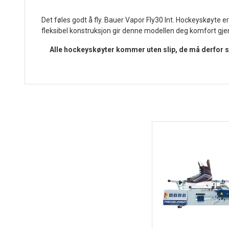
Det føles godt å fly. Bauer Vapor Fly30 Int. Hockeyskøyte er
fleksibel konstruksjon gir denne modellen deg komfort gje
Alle hockeyskøyter kommer uten slip, de må derfor sli