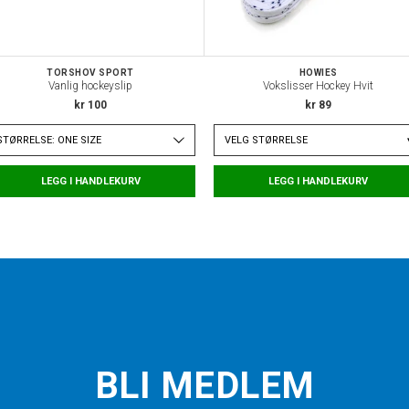
TORSHOV SPORT
HOWIES
Vanlig hockeyslip
Vokslisser Hockey Hvit
kr 100
kr 89
STØRRELSE: ONE SIZE
VELG
STØRRELSE
LEGG I HANDLEKURV
LEGG I HANDLEKURV
BLI MEDLEM