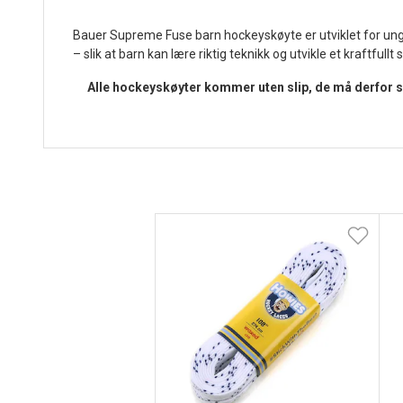
Bauer Supreme Fuse barn hockeyskøyte er utviklet for unge s
– slik at barn kan lære riktig teknikk og utvikle et kraftfullt sk
Alle hockeyskøyter kommer uten slip, de må derfor sli