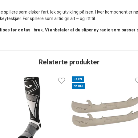
pillere som elsker fart, lek og utvikling på isen. Hver komponent er nøye
øyteskjær. For spillere som alltid gir alt – og litt til.
pes før de tas i bruk. Vi anbefaler at du sliper ny radie som passer
Relaterte produkter
BARN
NYHET