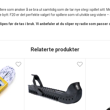
re som ønsker å se bra ut samtidig som de tar nye steg i spillet sitt. Me
e bytt. F20 er det perfekte valget for spillere som vil utvikle seg videre 
pes før de tas i bruk. Vi anbefaler at du sliper ny radie som passer
Relaterte produkter