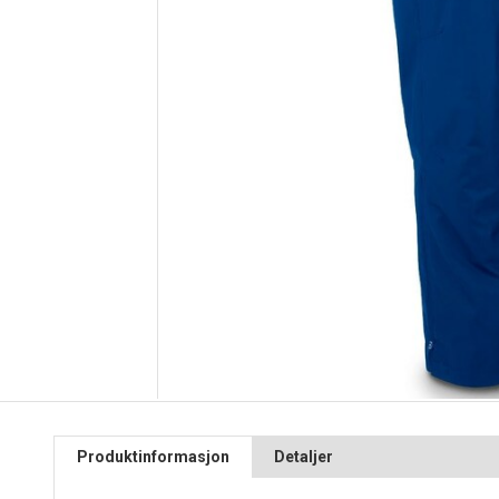
Produktinformasjon
Detaljer