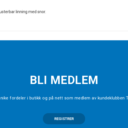
sterbar linning med snor.
BLI MEDLEM
l unike fordeler i butikk og på nett som medlem av kundeklubben
REGISTRER