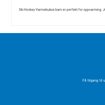
Ski Hockey Varmebukse barn er perfekt for oppvarming. Ju
Få tilgang ti