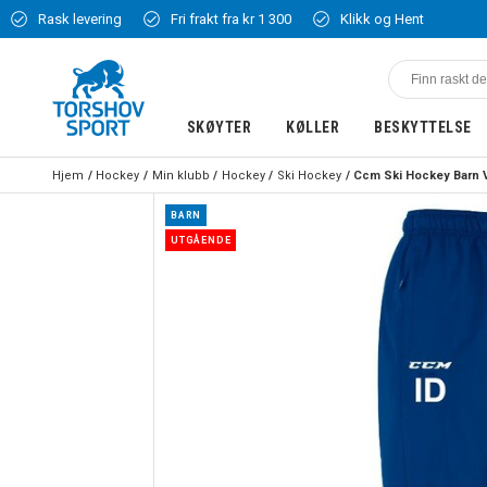
Rask levering
Fri frakt fra kr 1 300
Klikk og Hent
SKØYTER
KØLLER
BESKYTTELSE
Hjem
Hockey
Min klubb
Hockey
Ski Hockey
BARN
UTGÅENDE