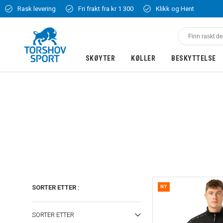
Rask levering
Fri frakt fra kr 1 300
Klikk og Hent
SKØYTER
KØLLER
BESKYTTELSE
SORTER ETTER
:
NY
SORTER ETTER