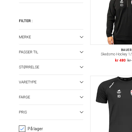
FILTER
:
MERKE
BAUER
PASSER TIL
Skedsmo Hockey 1/
kr 480
kr
STØRRELSE
VARETYPE
FARGE
PRIS
På lager