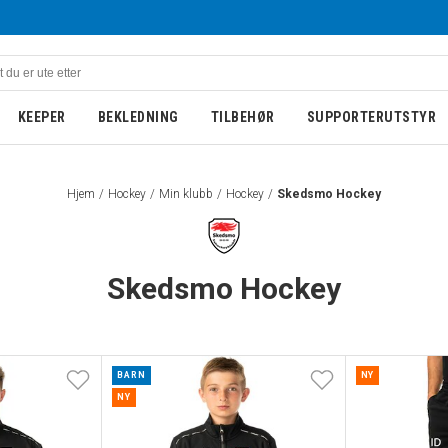
KEEPER
BEKLEDNING
TILBEHØR
SUPPORTERUTSTYR
Hjem
Hockey
Min klubb
Hockey
Skedsmo Hockey
Skedsmo Hockey
BARN
NY
NY