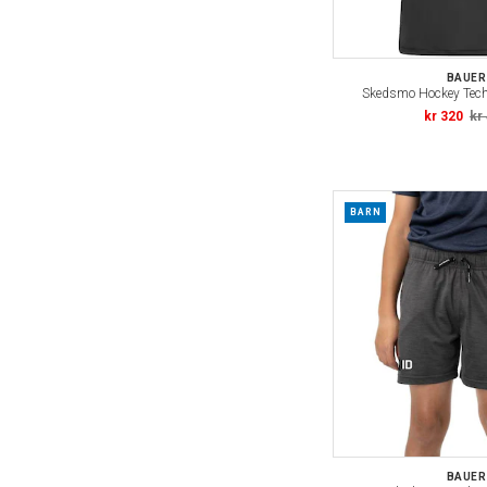
BAUER
Skedsmo Hockey Tech
kr 320
kr
BARN
BAUER