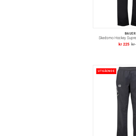
BAUER
Skedsmo Hockey Supr
kr 225
kr
UTGÅENDE