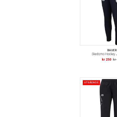
BAUER
Skedsmo Hockey 
kr 250
kr
UTGÅENDE