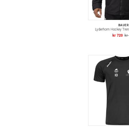
BAUER
Lyderhorn Hockey Tren
kr 720
kr