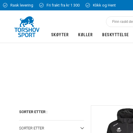
Rask levering
Fri frakt fra kr 1 300
Klikk og Hent
SKØYTER
KØLLER
BESKYTTELSE
SORTER ETTER
:
SORTER ETTER