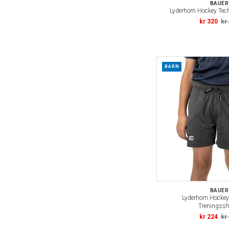
BAUER
Lyderhorn Hockey Tec
kr 320
kr
BARN
BAUER
Lyderhorn Hockey
Treningssh
kr 224
kr