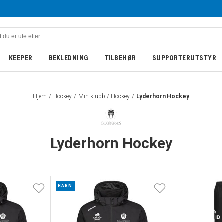
KEEPER
BEKLEDNING
TILBEHØR
SUPPORTERUTSTYR
Hjem
Hockey
Min klubb
Hockey
Lyderhorn Hockey
Lyderhorn Hockey
BARN