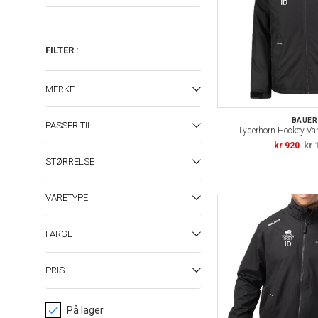
FILTER
:
MERKE
BAUER
PASSER TIL
Lyderhorn Hockey Va
kr 920
kr 
STØRRELSE
VARETYPE
FARGE
PRIS
På lager