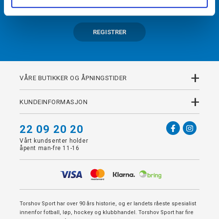
REGISTRER
+
VÅRE BUTIKKER OG ÅPNINGSTIDER
+
KUNDEINFORMASJON
22 09 20 20
Vårt kundsenter holder
åpent man-fre 11-16
Torshov Sport har over 90 års historie, og er landets råeste spesialist
innenfor fotball, løp, hockey og klubbhandel. Torshov Sport har fire