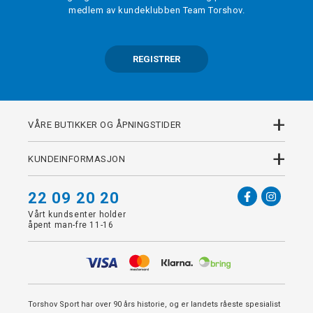
medlem av kundeklubben Team Torshov.
REGISTRER
+
VÅRE BUTIKKER OG ÅPNINGSTIDER
+
KUNDEINFORMASJON
22 09 20 20
Vårt kundsenter holder
åpent man-fre 11-16
Torshov Sport har over 90 års historie, og er landets råeste spesialist