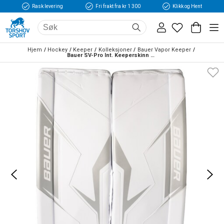
Rask levering
Fri frakt fra kr 1 300
Klikk og Hent
Hjem
Hockey
Keeper
Kolleksjoner
Bauer Vapor Keeper
Bauer SV-Pro Int. Keeperskinn Hvit