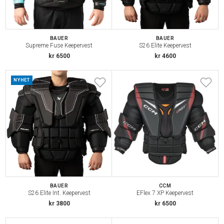
BAUER
BAUER
Supreme Fuse Keepervest
S26 Elite Keepervest
kr 6500
kr 4600
NYHET
BAUER
CCM
S26 Elite Int. Keepervest
EFlex 7 XP Keepervest
kr 3800
kr 6500