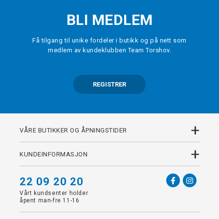
BLI MEDLEM
Få tilgang til unike fordeler i butikk og på nett som
medlem av kundeklubben Team Torshov.
REGISTRER
+
VÅRE BUTIKKER OG ÅPNINGSTIDER
+
KUNDEINFORMASJON
22 09 20 20
Vårt kundsenter holder
åpent man-fre 11-16