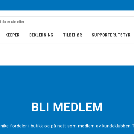
KEEPER
BEKLEDNING
TILBEHØR
SUPPORTERUTSTYR
BLI MEDLEM
l unike fordeler i butikk og på nett som medlem av kundeklubben