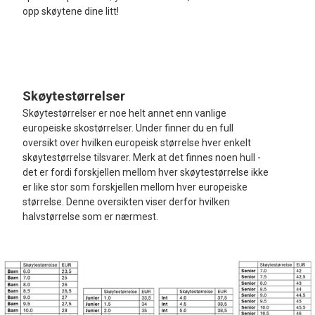
opp skøytene dine litt!
Skøytestørrelser
Skøytestørrelser er noe helt annet enn vanlige
europeiske skostørrelser. Under finner du en full
oversikt over hvilken europeisk størrelse hver enkelt
skøytestørrelse tilsvarer. Merk at det finnes noen hull -
det er fordi forskjellen mellom hver skøytestørrelse ikke
er like stor som forskjellen mellom hver europeiske
størrelse. Denne oversikten viser derfor hvilken
halvstørrelse som er nærmest.