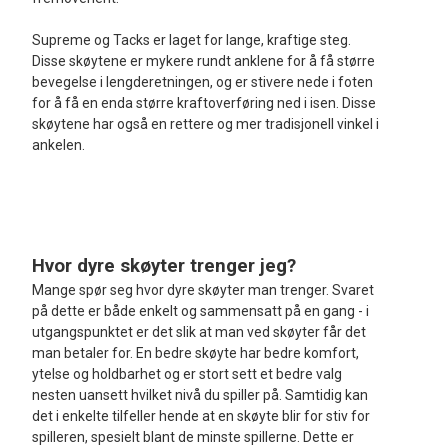
Supreme og Tacks er laget for lange, kraftige steg.
Disse skøytene er mykere rundt anklene for å få større
bevegelse i lengderetningen, og er stivere nede i foten
for å få en enda større kraftoverføring ned i isen. Disse
skøytene har også en rettere og mer tradisjonell vinkel i
ankelen.
Hvor dyre skøyter trenger jeg?
Mange spør seg hvor dyre skøyter man trenger. Svaret
på dette er både enkelt og sammensatt på en gang - i
utgangspunktet er det slik at man ved skøyter får det
man betaler for. En bedre skøyte har bedre komfort,
ytelse og holdbarhet og er stort sett et bedre valg
nesten uansett hvilket nivå du spiller på. Samtidig kan
det i enkelte tilfeller hende at en skøyte blir for stiv for
spilleren, spesielt blant de minste spillerne. Dette er