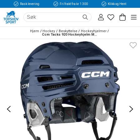
Rask levering
Fri frakt fra kr 1 300
Klikk og Hent
Hjem
Hockey
Beskyttelse
Hockeyhjelmer
Ccm Tacks 920 Hockeyhjelm Marine