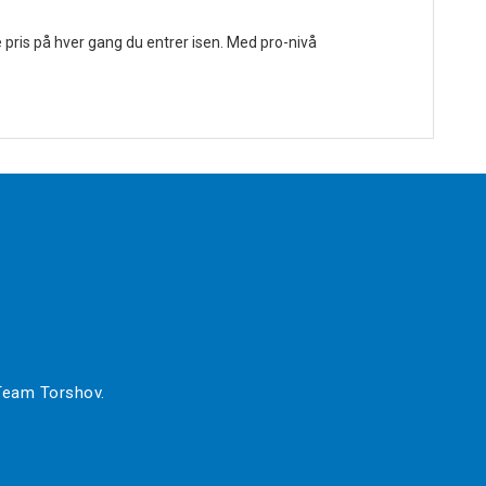
ris på hver gang du entrer isen. Med pro-nivå
 Team Torshov.