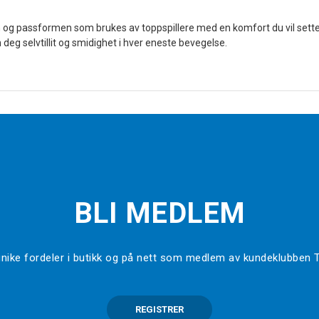
g passformen som brukes av toppspillere med en komfort du vil sette p
deg selvtillit og smidighet i hver eneste bevegelse.
BLI MEDLEM
l unike fordeler i butikk og på nett som medlem av kundeklubben
REGISTRER