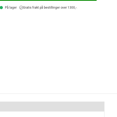
På lager
Gratis frakt på bestillinger over 1300,-.