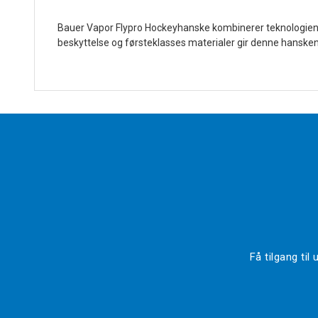
Bauer Vapor Flypro Hockeyhanske kombinerer teknologien o
beskyttelse og førsteklasses materialer gir denne hansken 
Få tilgang ti