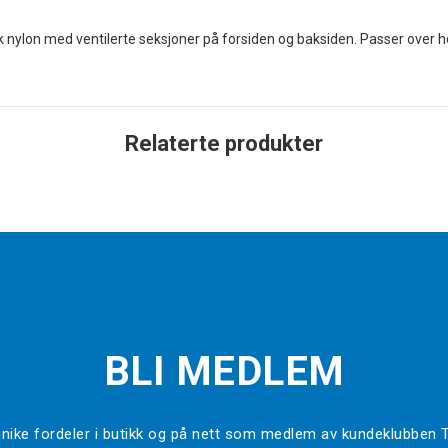
rk nylon med ventilerte seksjoner på forsiden og baksiden. Passer over 
Relaterte produkter
BLI MEDLEM
l unike fordeler i butikk og på nett som medlem av kundeklubben