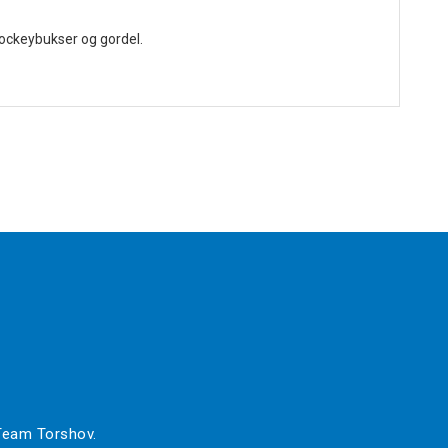
hockeybukser og gordel.
 Team Torshov.