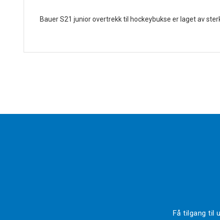
Bauer S21 junior overtrekk til hockeybukse er laget av ste
Få tilgang ti