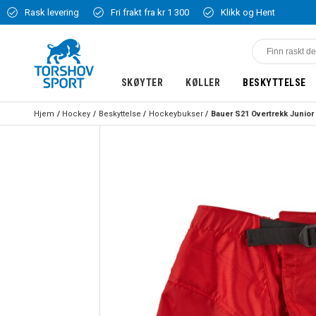
Rask levering
Fri frakt fra kr 1 300
Klikk og Hent
SKØYTER
KØLLER
BESKYTTELSE
Hjem
Hockey
Beskyttelse
Hockeybukser