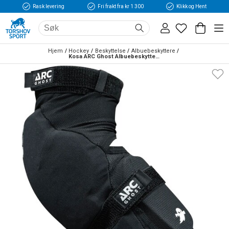
Rask levering
Fri frakt fra kr 1 300
Klikk og Hent
Hjem
Hockey
Beskyttelse
Albuebeskyttere
Kosa ARC Ghost Albuebeskyttelse Bandy