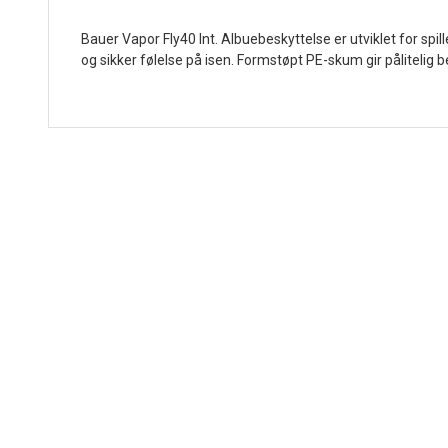
Bauer Vapor Fly40 Int. Albuebeskyttelse er utviklet for sp
og sikker følelse på isen. Formstøpt PE-skum gir pålitelig b