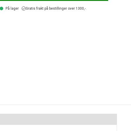
På lager
Gratis frakt på bestillinger over 1300,-.