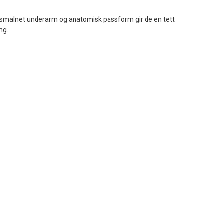
, avsmalnet underarm og anatomisk passform gir de en tett
ng.