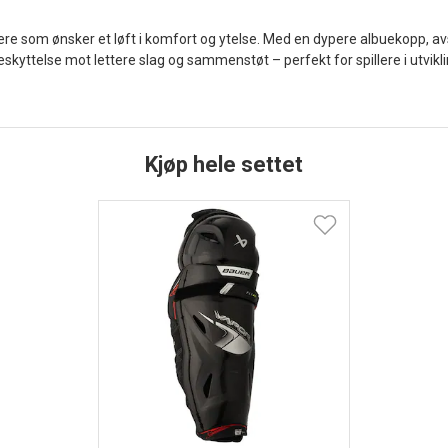
illere som ønsker et løft i komfort og ytelse. Med en dypere albuekopp
eskyttelse mot lettere slag og sammenstøt – perfekt for spillere i utvikli
Kjøp hele settet