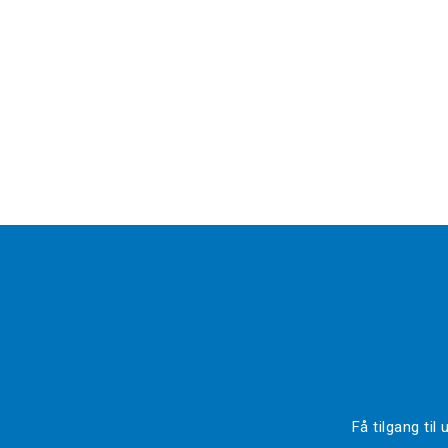
Få tilgang ti