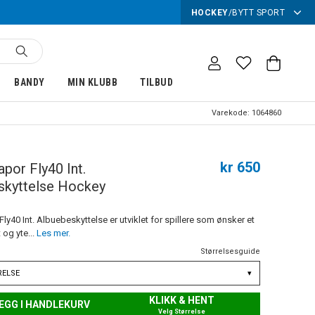
HOCKEY
/
BYTT SPORT
BANDY
MIN KLUBB
TILBUD
Varekode:
1064860
kr 650
apor Fly40 Int.
skyttelse Hockey
ly40 Int. Albuebeskyttelse er utviklet for spillere som ønsker et
 og yte...
Les mer.
Størrelsesguide
RELSE
▾
KLIKK & HENT
EGG I HANDLEKURV
Velg Størrelse