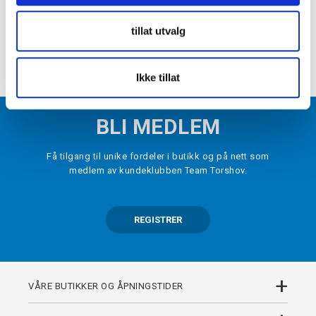
ONE SIZE
tillat utvalg
LEGG I HANDLEKURV
Ikke tillat
BLI MEDLEM
Få tilgang til unike fordeler i butikk og på nett som
medlem av kundeklubben Team Torshov.
REGISTRER
+
VÅRE BUTIKKER OG ÅPNINGSTIDER