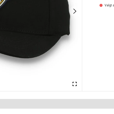
Valgt a