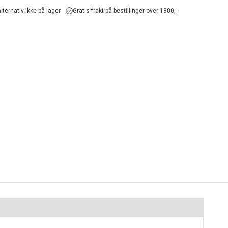
lternativ ikke på lager
Gratis frakt på bestillinger over 1300,-.