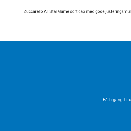
Zuccarello All Star Game sort cap med gode justeringsmulighe
Få tilgang ti