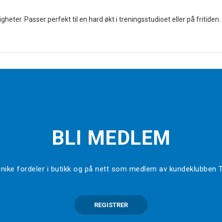
ter. Passer perfekt til en hard økt i treningsstudioet eller på fritiden.
BLI MEDLEM
l unike fordeler i butikk og på nett som medlem av kundeklubben
REGISTRER