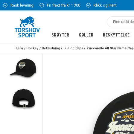
Rask levering
Fri frakt fra kr 1 300
Klikk og Hent
SKØYTER
KØLLER
BESKYTTELSE
Hjem
Hockey
Bekledning
Lue og Caps