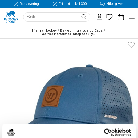
Rask levering
Fri frakt fra kr 1 300
Klikk og Hent
Hjem
Hockey
Bekledning
Lue og Caps
Warrior Perforated Snapback lyseblå