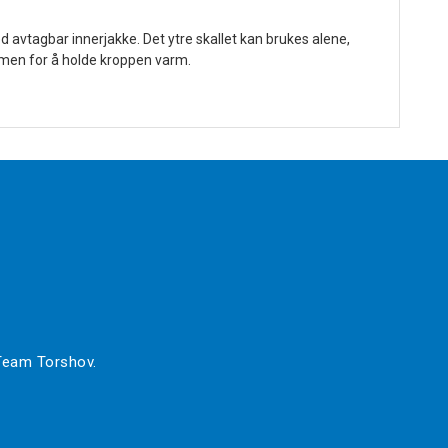
d avtagbar innerjakke. Det ytre skallet kan brukes alene,
ammen for å holde kroppen varm.
 Team Torshov.