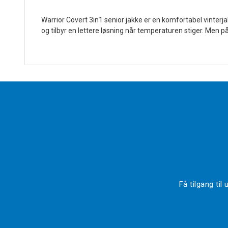
Warrior Covert 3in1 senior jakke er en komfortabel vinterja
og tilbyr en lettere løsning når temperaturen stiger. Men 
Få tilgang ti