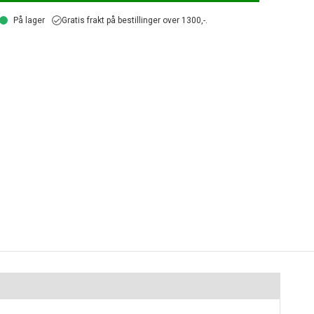
På lager
Gratis frakt på bestillinger over 1300,-.