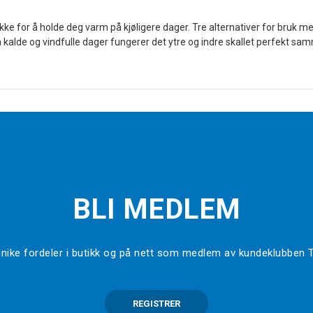
kke for å holde deg varm på kjøligere dager. Tre alternativer for bruk me
på kalde og vindfulle dager fungerer det ytre og indre skallet perfekt s
BLI MEDLEM
l unike fordeler i butikk og på nett som medlem av kundeklubben
REGISTRER