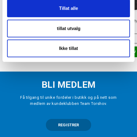
-
50
%
Tillat alle
BAUER
BAUER
Team Barn Joggebukse Svart
Team Tech Barn Treningstrøy
kr 225
kr 450
kr 350
tillat utvalg
VELG
STØRRELSE
▾
VELG
STØRRELSE
Ikke tillat
LEGG I HANDLEKURV
LEGG I HANDLEKURV
BLI MEDLEM
Få tilgang til unike fordeler i butikk og på nett som
medlem av kundeklubben Team Torshov.
REGISTRER