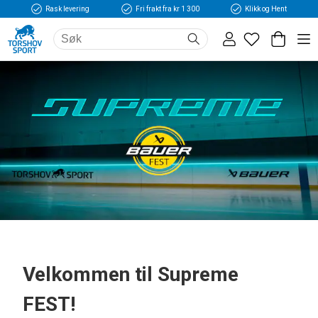
Rask levering
Fri frakt fra kr 1 300
Klikk og Hent
Velkommen til Supreme
FEST!