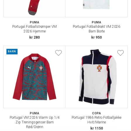
PUMA
PUMA
Portugal Fotballstrømper VM
Portugal Fotballdrakt VM 2026
2026 Hjemme
Barn Borte
kr 280
kr 950
BARN
PUMA
COPA
Portugal VM 2026 Warm Up 1/4
Portugal 1986 Retro Fotballjakke
Zip Treningsgenser Barn
Hvit/Marine
Rød/Grønn
kr 1150