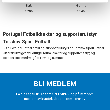
Portugal 1984 Retro Fotballdrakt
Portugal 1984 Retro Fotballdrakt
Borte
Hjemme
kr 900
kr 900
Portugal Fotballdrakter og supporterutstyr |
Torshov Sport Fotball
Kjøp Portugal Fotballdrakt og supporterutstyr hos Torshov Sport Fotball!
Utforsk utvalget av Portugal fotballdrakter og supporterutstyr, og
personaliser med valgfritt navn og nummer.
BLI MEDLEM
Få tilgang til unike fordeler i butikk og på nett som
medlem av kundeklubben Team Torshov.