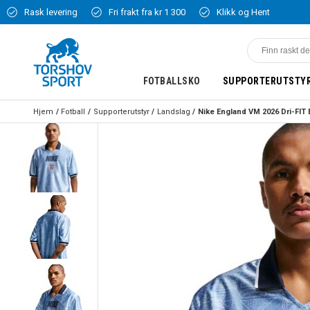
Rask levering
Fri frakt fra kr 1 300
Klikk og Hent
FOTBALLSKO
SUPPORTERUTSTY
Hjem
Fotball
Supporterutstyr
Landslag