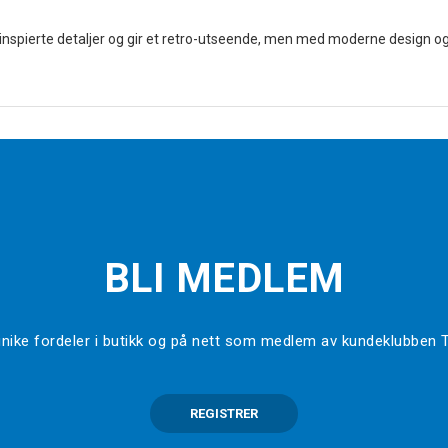
inspierte detaljer og gir et retro-utseende, men med moderne design og
BLI MEDLEM
l unike fordeler i butikk og på nett som medlem av kundeklubben
REGISTRER