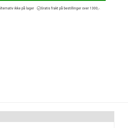
lternativ ikke på lager
Gratis frakt på bestillinger over 1300,-.