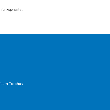
 funksjonalitet.
 Team Torshov.