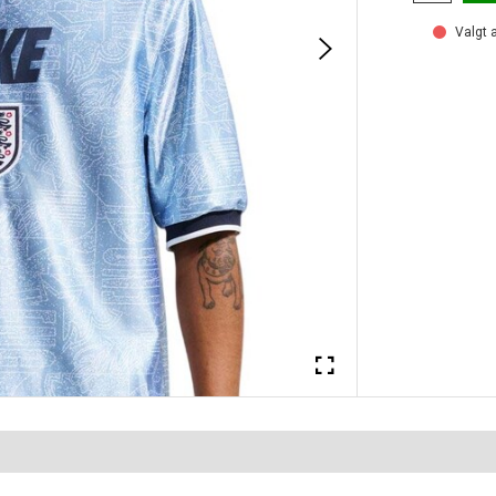
Valgt a