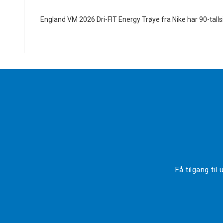
England VM 2026 Dri-FIT Energy Trøye fra Nike har 90-talls
Få tilgang ti