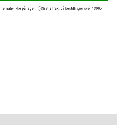
lternativ ikke på lager
Gratis frakt på bestillinger over 1300,-.