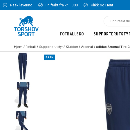
Rask levering
Fri frakt fra kr 1 300
Klikk og Hent
FOTBALLSKO
SUPPORTERUTSTY
Hjem
Fotball
Supporterutstyr
Klubber
Arsenal
BARN