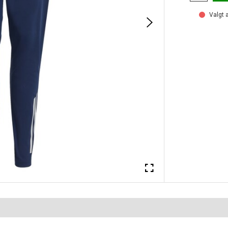
Valgt a