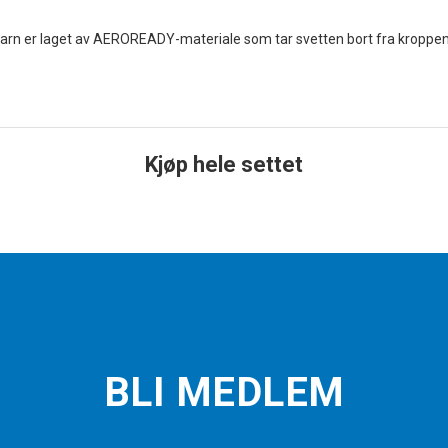
barn er laget av AEROREADY-materiale som tar svetten bort fra kroppen
Kjøp hele settet
BLI MEDLEM