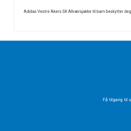
Adidas Vestre Akers SK Allværsjakke til barn beskytter deg 
Få tilgang ti