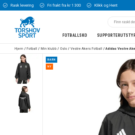
Rask levering
Fri frakt fra kr 1 300
Klikk og Hent
FOTBALLSKO
SUPPORTERUTSTY
Hjem
Fotball
Min klubb
Oslo
Vestre Akers Fotball
BARN
NY