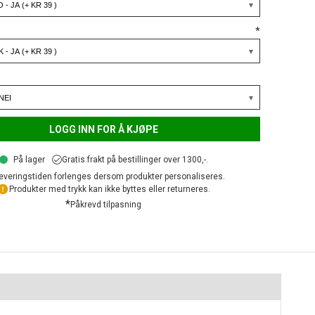
*
LOGG INN FOR Å KJØPE
På lager
Gratis frakt på bestillinger over 1300,-.
everingstiden forlenges dersom produkter personaliseres.
Produkter med trykk kan ikke byttes eller returneres.
*
Påkrevd tilpasning