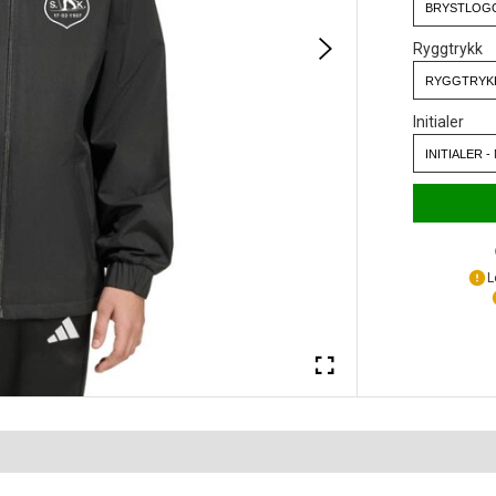
Ryggtrykk
Initialer
L