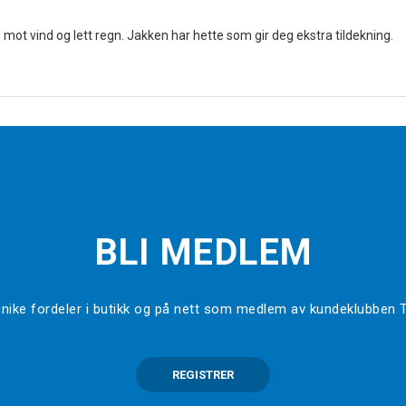
mot vind og lett regn. Jakken har hette som gir deg ekstra tildekning.
BLI MEDLEM
l unike fordeler i butikk og på nett som medlem av kundeklubben
REGISTRER