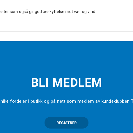
lyester som også gir god beskyttelse mot vær og vind.
BLI MEDLEM
l unike fordeler i butikk og på nett som medlem av kundeklubben
REGISTRER