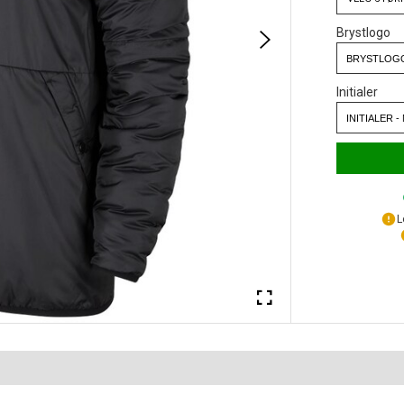
Brystlogo
Initialer
L