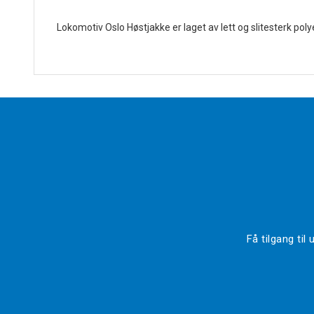
Lokomotiv Oslo Høstjakke er laget av lett og slitesterk po
Få tilgang ti