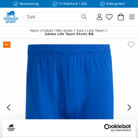
Rask levering
Fri frakt fra kr 1 300
Klikk og Hent
Hjem
Fotball
Min klubb
Oslo
Lille Tøyen
Adidas Lille Tøyen Shorts Blå
NY