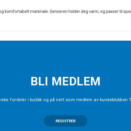
 og komfortabelt materiale. Genseren holder deg varm, og passer til sports
BLI MEDLEM
l unike fordeler i butikk og på nett som medlem av kundeklubben
REGISTRER