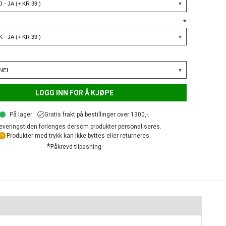
*
LOGG INN FOR Å KJØPE
På lager
Gratis frakt på bestillinger over 1300,-.
everingstiden forlenges dersom produkter personaliseres.
Produkter med trykk kan ikke byttes eller returneres.
*
Påkrevd tilpasning