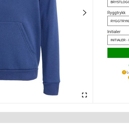
Ryggtrykk
Initialer
L