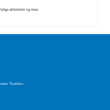
lige aktiviteter og reise.
 Team Torshov.