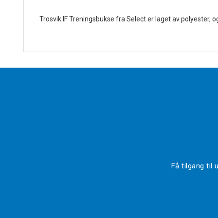
Trosvik IF Treningsbukse fra Select er laget av polyester, og 
Få tilgang ti