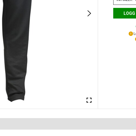
LOGG 
L