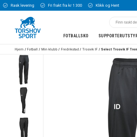
Rask levering
Fri frakt fra kr 1 300
Klikk og Hent
FOTBALLSKO
SUPPORTERUTSTY
Hjem
Fotball
Min klubb
Fredrikstad
Trosvik IF