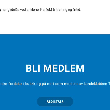
har glidelås ved anklene. Perfekt til trening og fritid.
BLI MEDLEM
l unike fordeler i butikk og på nett som medlem av kundeklubben
REGISTRER