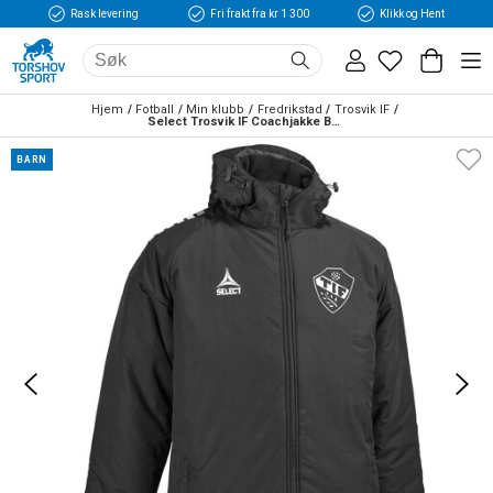
Rask levering
Fri frakt fra kr 1 300
Klikk og Hent
Hjem
Fotball
Min klubb
Fredrikstad
Trosvik IF
Select Trosvik IF Coachjakke Barn Sort 
BARN