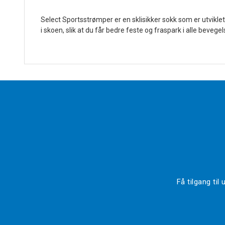
Select Sportsstrømper er en sklisikker sokk som er utvikle
i skoen, slik at du får bedre feste og fraspark i alle bevege
Få tilgang ti