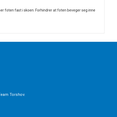
er foten fast i skoen. Forhindrer at foten beveger seg inne
 Team Torshov.