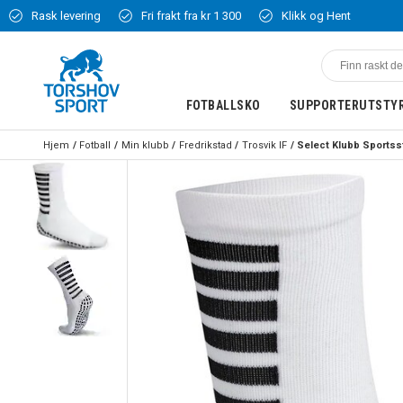
Rask levering
Fri frakt fra kr 1 300
Klikk og Hent
FOTBALLSKO
SUPPORTERUTSTY
Hjem
Fotball
Min klubb
Fredrikstad
Trosvik IF