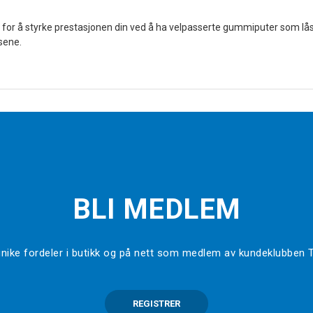
t for å styrke prestasjonen din ved å ha velpasserte gummiputer som lås
lsene.
BLI MEDLEM
l unike fordeler i butikk og på nett som medlem av kundeklubben
REGISTRER