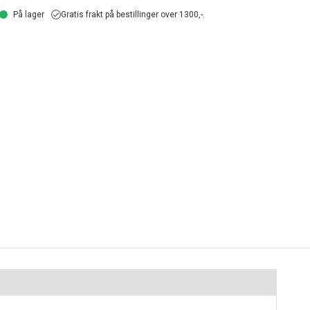
På lager
Gratis frakt på bestillinger over 1300,-.