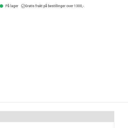
På lager
Gratis frakt på bestillinger over 1300,-.