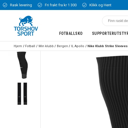
Rask levering
Fri frakt fra kr 1 300
Klikk og Hent
FOTBALLSKO
SUPPORTERUTSTY
Hjem
Fotball
Min klubb
Bergen
IL Apollo