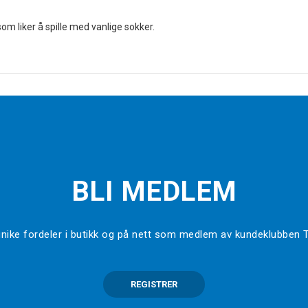
som liker å spille med vanlige sokker.
BLI MEDLEM
l unike fordeler i butikk og på nett som medlem av kundeklubben
REGISTRER